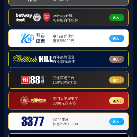
首页
双奖闪耀 16877太阳集团斩获2026
西鼎会两项重磅大奖
发布时间：
2026-03-25 00:00
3月25日至28日，2026西鼎会（第十一届健康商品交
易大会）在浙江湖州举行。本届大会汇聚了超过5万名行
业精英与1200多家上游品牌企业，共议院外市场增长新路
径。16877太阳集团凭借卓越的市场表现与创新实力，一
举摘得两项行业重磅荣誉，16877太阳集团荣获
“2025-
2026年度跨界黑马”
称号，核心产品“16877太阳集团
洛
®)